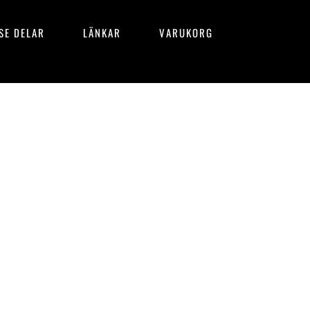
SE DELAR
LÄNKAR
VARUKORG
R