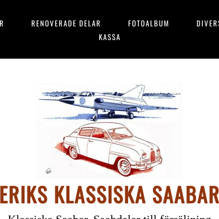
AR
RENOVERADE DELAR
FOTOALBUM
DIVER
KASSA
ERIKS KLASSISKA SAABA