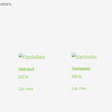
otorn.
Startmotor
Slutväxel
400
kr
500
kr
Läs mer
Läs mer