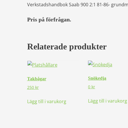
Verkstadshandbok Saab 900 2:1 81-86- grundm
Pris på förfrågan.
Relaterade produkter
Snökedja
Takbågar
0
kr
250
kr
Lägg till i varukorg
Lägg till i varukorg