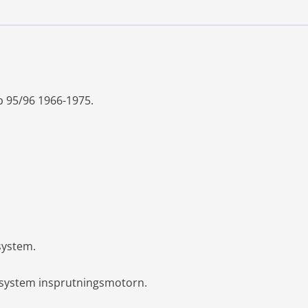
 95/96 1966-1975.
system.
esystem insprutningsmotorn.