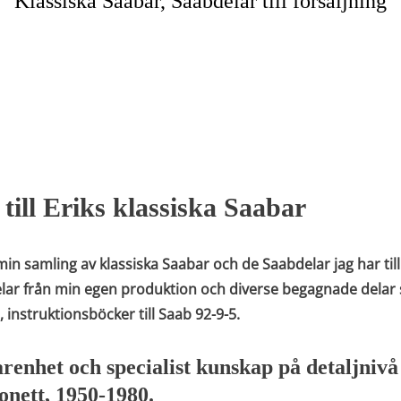
Klassiska Saabar, Saabdelar till försäljning
ill Eriks klassiska Saabar
in samling av klassiska Saabar och de Saabdelar jag har till 
elar från min egen produktion och diverse begagnade dela
 instruktionsböcker till Saab 92-9-5.
arenhet och specialist kunskap på detaljniv
Sonett, 1950-1980.