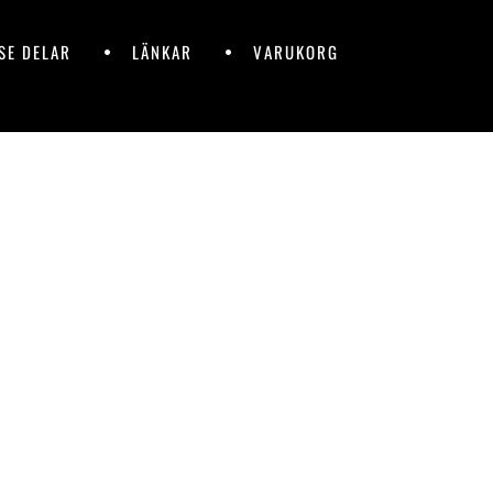
SE DELAR
LÄNKAR
VARUKORG
R