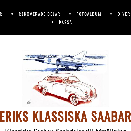
AR
RENOVERADE DELAR
FOTOALBUM
DIVER
KASSA
ERIKS KLASSISKA SAABA