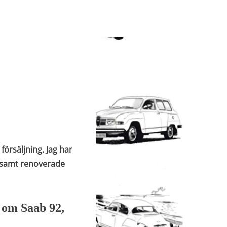
försäljning. Jag har
r samt renoverade
å om Saab 92,