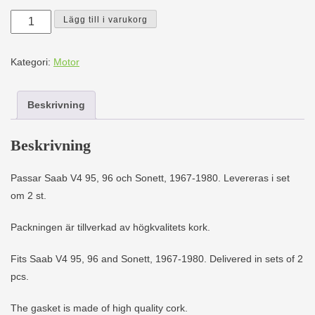
Ventilkåpspackningsats
Lägg till i varukorg
8811077
mängd
Kategori:
Motor
Beskrivning
Beskrivning
Passar Saab V4 95, 96 och Sonett, 1967-1980. Levereras i set
om 2 st.
Packningen är tillverkad av högkvalitets kork.
Fits Saab V4 95, 96 and Sonett, 1967-1980. Delivered in sets of 2
pcs.
The gasket is made of high quality cork.