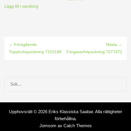
Lägg till i varukorg
← Föregående
Nästa →
Topplockspackning 7310188
Förgasarfotpackning 7077472
Upphovsrätt © 2026
Eriks Klassiska Saabar
. Alla rättigheter
förbehållna.
Jomsom av
Catch Themes