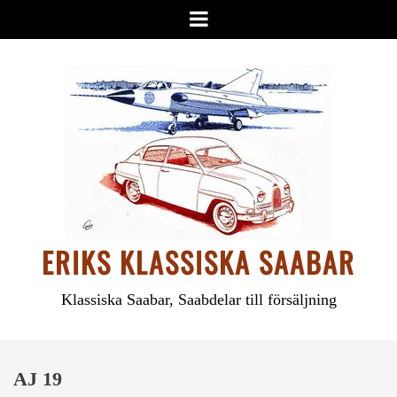
Hoppa
Meny
till
innehåll
ERIKS KLASSISKA SAABAR
Klassiska Saabar, Saabdelar till försäljning
AJ 19