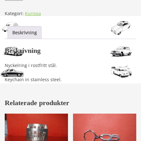
19
mängd
Kategori:
Kuriosa
Beskrivning
Beskrivning
Nyckelring i rostfritt stål.
Keychain in stainless steel.
Relaterade produkter