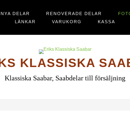
NYA DELAR
RENOVERADE DELAR
FOT
LÄNKAR
VARUKORG
KASSA
IKS KLASSISKA SAA
Klassiska Saabar, Saabdelar till försäljning