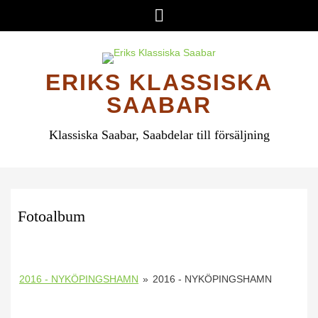
Hoppa
Meny
till
innehåll
ERIKS KLASSISKA
SAABAR
Klassiska Saabar, Saabdelar till försäljning
Fotoalbum
2016 - NYKÖPINGSHAMN
»
2016 - NYKÖPINGSHAMN